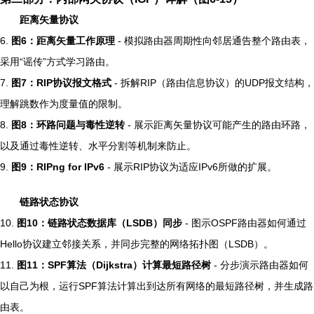
距离矢量协议
6.
图6：距离矢量工作原理
- 模拟路由器周期性向邻居通告整个路由表，
采用“谣传”方式学习路由。
7.
图7：RIP协议报文格式
- 拆解RIP（路由信息协议）的UDP报文结构，
理解跳数作为度量值的限制。
8.
图8：环路问题与毒性逆转
- 展示距离矢量协议可能产生的路由环路，
以及通过毒性逆转、水平分割等机制来防止。
9.
图9：RIPng for IPv6
- 展示RIP协议为适应IPv6所做的扩展。
链路状态协议
10.
图10：链路状态数据库（LSDB）同步
- 图示OSPF路由器如何通过
Hello协议建立邻接关系，并同步完整的网络拓扑图（LSDB）。
11.
图11：SPF算法（Dijkstra）计算最短路径树
- 分步演示路由器如何
以自己为根，运行SPF算法计算出到达所有网络的最短路径树，并生成路
由表。