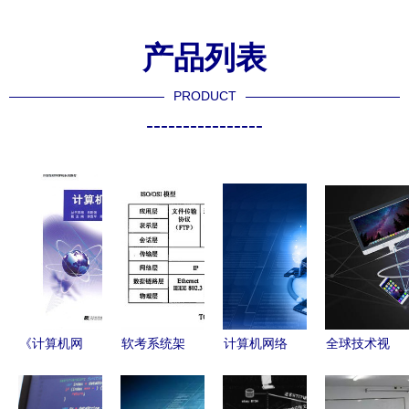
产品列表
PRODUCT
----------------
《计算机网
软考系统架
计算机网络
全球技术视
络》申广忠
构设计师
技术图片-
角下计算机
| 辽宁科学
计算机网络
计算机网络
网络技术开